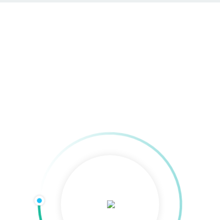
Kontakt
Home
»
Agentur
»
Kontakt & Kommunikation
»
Kontakt