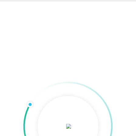
Fahrzeugvollverklebung
Home
»
Werbetechnik & Beschriftung
»
Fahrzeugbeschriftung
»
Fahrzeugvollverklebung