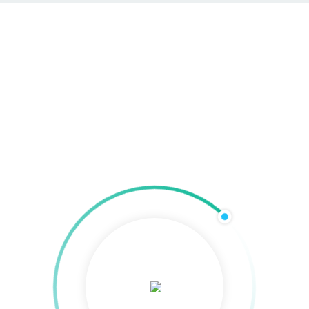
Sponsored Content
Home
»
Online-Werbung
»
Weitere Werbemaßnahmen
»
Sponsored Content
Gezielte
Werbung mit
Sponsored Content
Sponsored Content ermöglicht es Unternehmen, ihre
Zielgruppe auf eine sehr präzise Weise anzusprechen. Mit
maßgeschneiderten Inhalten können Sie Ihre Markenbotschaft
gezielt platzieren und so das Engagement der Nutzer steigern.