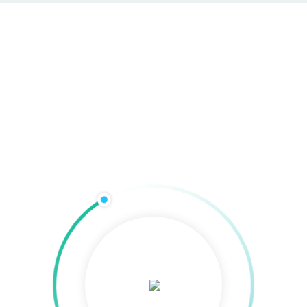
Jobs / Stellenangebote
Home
»
Agentur
»
Über uns
»
Jobs / Stellenangebote