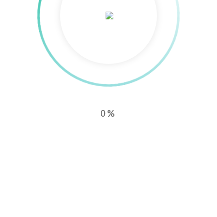
0%
0
0