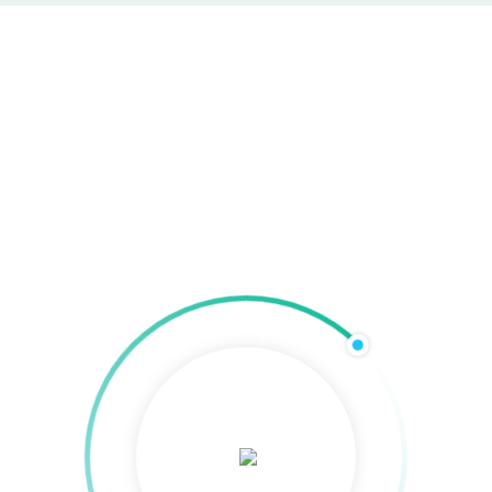
Technisches SEO in der
Praxis
Home
»
Technisches SEO in der Praxis